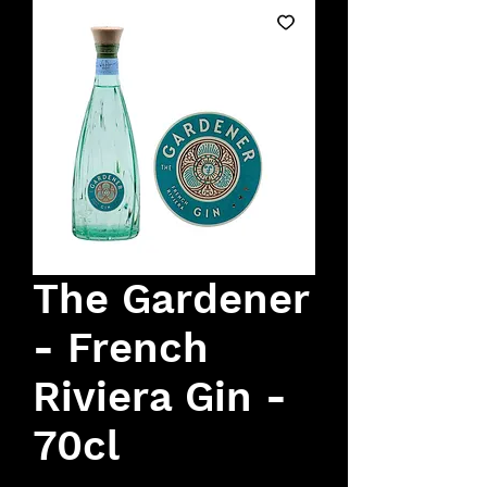
The Gardener
- French
Riviera Gin -
70cl