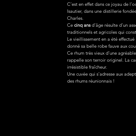
C’est en effet dans ce joyau de l’
Isautier, dans une distillerie fon
Charles.
Ce
cinq ans
d’âge résulte d’un ass
traditionnels et agricoles qui con
Le vieillissement en a été effectué 
donné sa belle robe fauve aux coul
Ce rhum très vieux d’une agréable
rappelle son terroir originel. La c
irrésistible fraîcheur.
Une cuvée qui s’adresse aux adept
des rhums réunionnais !