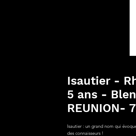
Isautier - R
5 ans - Ble
REUNION- 7
Isautier : un grand nom qui évoqu
des connaisseurs !