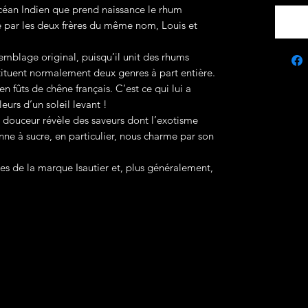
océan Indien que prend naissance le rhum
dée par les deux frères du même nom, Louis et
emblage original, puisqu’il unit des rhums
stituent normalement deux genres à part entière.
en fûts de chêne français. C’est ce qui lui a
eurs d’un soleil levant !
 douceur révèle des saveurs dont l’exotisme
anne à sucre, en particulier, nous charme par son
es de la marque Isautier et, plus généralement,