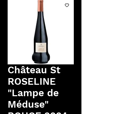
Château St
ROSELINE
"Lampe de
Méduse"