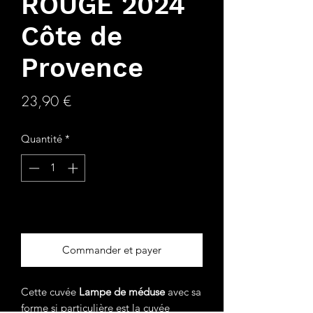
ROUGE 2024
Côte de
Provence
Prix
23,90 €
Quantité
*
Ajouter au panier
Commander et payer
Cette cuvée
Lampe de méduse
avec sa
forme si particulière est la cuvée