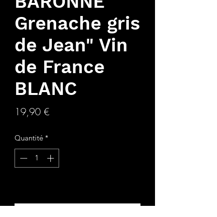
BARONNE "
Grenache gris
de Jean" Vin
de France
BLANC
Prix
19,90 €
Quantité
*
Ajouter au panier
Commander et payer