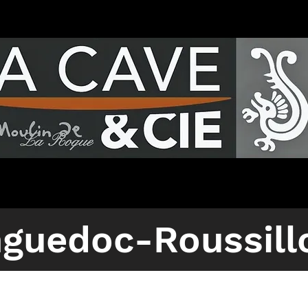
nguedoc-Roussil